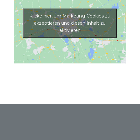
Klicke hier, um Marketing-Cookies zu
akzeptieren und diesen Inhalt zu
aktivieren